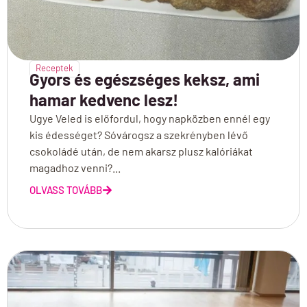
Receptek
Gyors és egészséges keksz, ami
hamar kedvenc lesz!
Ugye Veled is előfordul, hogy napközben ennél egy
kis édességet? Sóvárogsz a szekrényben lévő
csokoládé után, de nem akarsz plusz kalóriákat
magadhoz venni?...
OLVASS TOVÁBB