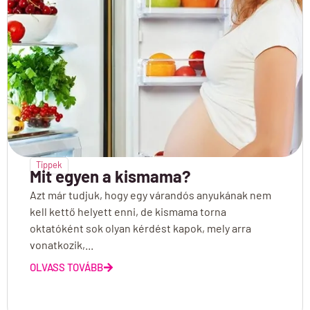
Tippek
Mit egyen a kismama?
Azt már tudjuk, hogy egy várandós anyukának nem
kell kettő helyett enni, de kismama torna
oktatóként sok olyan kérdést kapok, mely arra
vonatkozik,...
OLVASS TOVÁBB