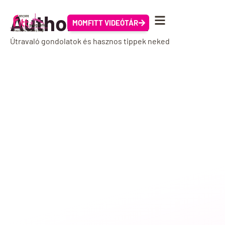
Author:
Vizuex
MOMFITT VIDEÓTÁR
Útravaló gondolatok és hasznos tippek neked