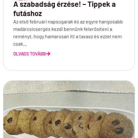
A szabadság érzése! – Tippek a
futáshoz
Az első februári napsugarak és az egyre hangosabb
madárcsicsergés kezdi bennünk felerősíteni a
reményt, hogy hamarosan itt a tavasz és ezzel nem
csak...
OLVASS TOVÁBB