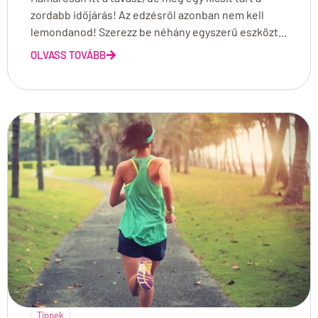
zordabb időjárás! Az edzésről azonban nem kell
lemondanod! Szerezz be néhány egyszerű eszközt...
OLVASS TOVÁBB
Tippek