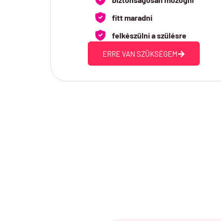
fitt maradni
felkészülni a szülésre
ERRE VAN SZÜKSÉGEM