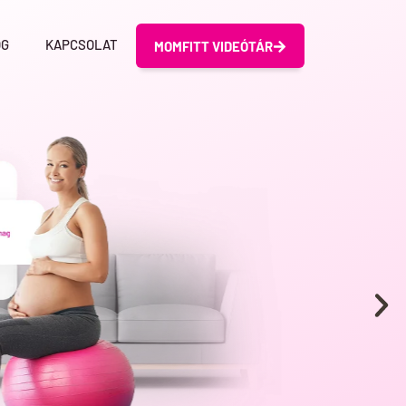
OG
KAPCSOLAT
MOMFITT VIDEÓTÁR