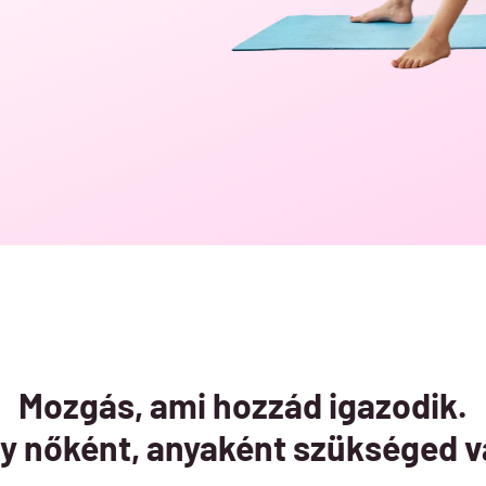
Mozgás, ami hozzád igazodik.
 nőként, anyaként szükséged v