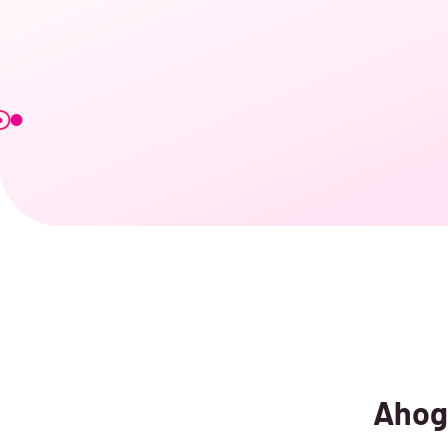
Ahogy