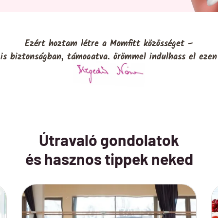
Ezért hoztam létre a Momfitt közösséget –
is biztonságban, támogatva, örömmel indulhass el ezen
Útravaló gondolatok
és hasznos tippek neked