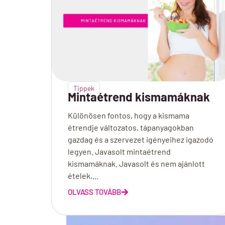
Tippek
Mintaétrend kismamáknak
Különösen fontos, hogy a kismama
étrendje változatos, tápanyagokban
gazdag és a szervezet igényeihez igazodó
legyen. Javasolt mintaétrend
kismamáknak. Javasolt és nem ajánlott
ételek,...
OLVASS TOVÁBB