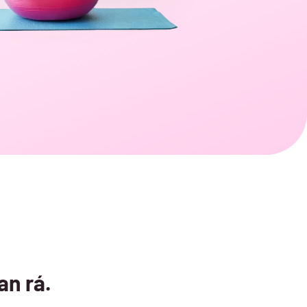
an rá.