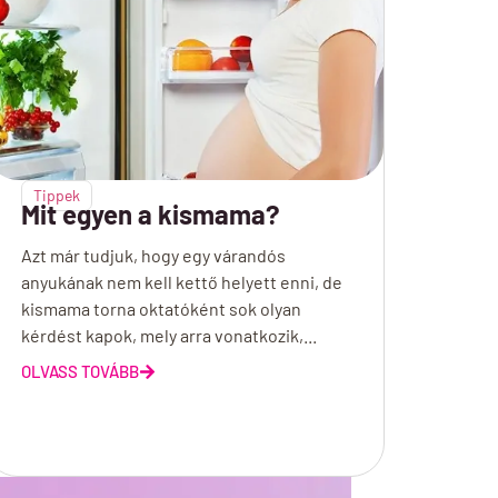
Tippek
Mit egyen a kismama?
Azt már tudjuk, hogy egy várandós
anyukának nem kell kettő helyett enni, de
kismama torna oktatóként sok olyan
kérdést kapok, mely arra vonatkozik,...
OLVASS TOVÁBB