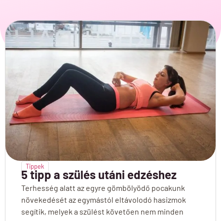
Tippek
5 tipp a szülés utáni edzéshez
Terhesség alatt az egyre gömbölyödő pocakunk
növekedését az egymástól eltávolodó hasizmok
segítik, melyek a szülést követően nem minden