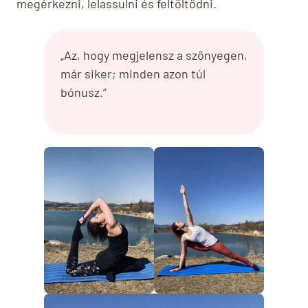
megérkezni, lelassulni és feltöltődni.
„Az, hogy megjelensz a szőnyegen,
már siker; minden azon túl
bónusz.”