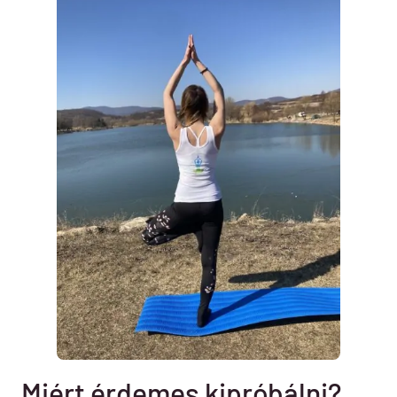
Miért érdemes kipróbálni?