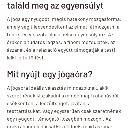
találd meg az egyensúlyt
A jóga egy nyugodt, mégis hatékony mozgásforma,
amely segít lecsendesíteni az elmét, átmozgatni a
testet és visszatalálni a belső egyensúlyhoz. Az
órákon a tudatos légzés, a finom mozdulatok, az
ászanák és a relaxáció együtt támogatják a testi-
lelki feltöltődést.
Mit nyújt egy jógaóra?
A jógaóra ideális választás mindazoknak, akik
szeretnének kiszakadni a mindennapi rohanásból,
csökkenteni a feszültséget, javítani a
testtartásukat, vagy egyszerűen csak szeretnének
egy nyugodt, támogató közegben mozogni. Az
órák ráhangolódással kezdődnek, majd ászana-