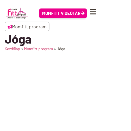
MOMFITT VIDEÓTÁR
Momfitt program
Jóga
Kezdőlap
»
Momfitt program
»
Jóga